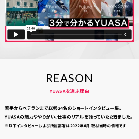
R
E
A
S
O
N
YUASAを選ぶ理由
若手からベテランまで総勢24名のショートインタビュー集。
YUASAの魅力ややりがい、仕事のリアルを語っていただきました。
※以下インタビューおよび所属部署は2022年6月 取材当時の情報です