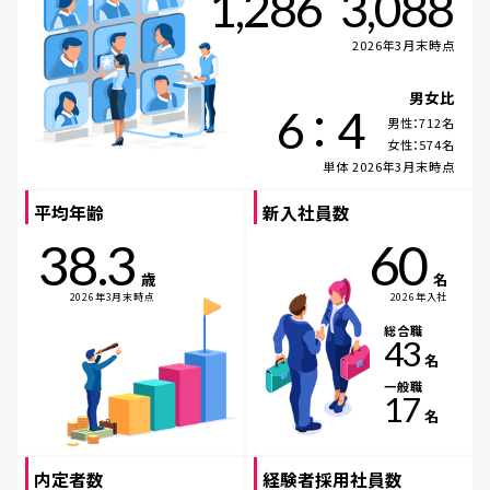
1,286
3,088
2026年3月末時点
男女比
：
6
4
男性：712名
女性：574名
単体 2026年3月末時点
平均年齢
新入社員数
38.3
60
歳
名
2026年3月末時点
2026年入社
総合職
43
名
一般職
17
名
内定者数
経験者採用社員数