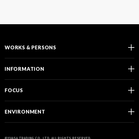
WORKS & PERSONS
INFORMATION
FOCUS
ENVIRONMENT
©YUASA TRADING CO.,LTD. ALL RIGHTS RESERVED.