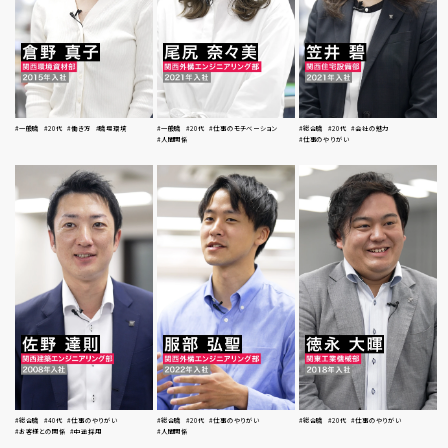
#一般職
#20代
#働き方
#職場環境
#一般職
#20代
#仕事のモチベーション
#総合職
#20代
#会社の魅力
#人間関係
#仕事のやりがい
#総合職
#40代
#仕事のやりがい
#総合職
#20代
#仕事のやりがい
#総合職
#20代
#仕事のやりがい
#お客様との関係
#中途採用
#人間関係