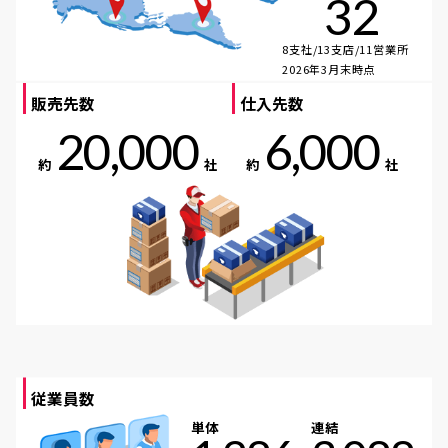
32
8支社/13支店/11営業所
2026年3月末時点
販売先数
仕入先数
20,000
6,000
約
社
約
社
従業員数
単体
連結